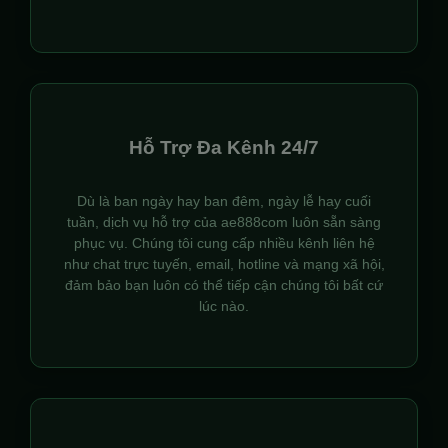
Hỗ Trợ Đa Kênh 24/7
Dù là ban ngày hay ban đêm, ngày lễ hay cuối
tuần, dịch vụ hỗ trợ của ae888com luôn sẵn sàng
phục vụ. Chúng tôi cung cấp nhiều kênh liên hệ
như chat trực tuyến, email, hotline và mạng xã hội,
đảm bảo bạn luôn có thể tiếp cận chúng tôi bất cứ
lúc nào.