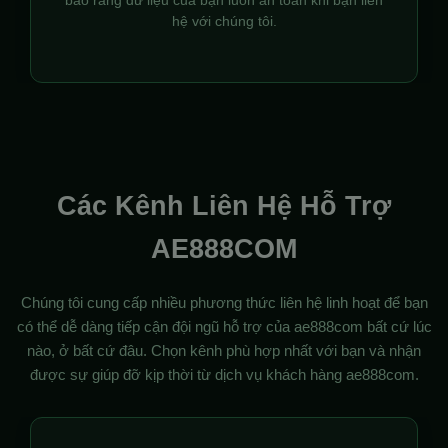
bảo rằng dữ liệu của bạn luôn an toàn khi bạn liên
hệ với chúng tôi.
Các Kênh Liên Hệ Hỗ Trợ
AE888COM
Chúng tôi cung cấp nhiều phương thức liên hệ linh hoạt để bạn
có thể dễ dàng tiếp cận đội ngũ hỗ trợ của ae888com bất cứ lúc
nào, ở bất cứ đâu. Chọn kênh phù hợp nhất với bạn và nhận
được sự giúp đỡ kịp thời từ dịch vụ khách hàng ae888com.