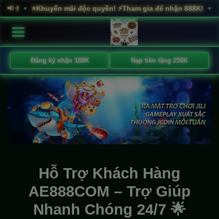
📢
⭐Khuyến mãi độc quyền! ⚡Tham gia để nhận 888K!
🎁Đăng k
•
•
Đăng ký nhận 188K
Nạp tiền tặng 250K
Hỗ Trợ Khách Hàng
AE888COM – Trợ Giúp
Nhanh Chóng 24/7 🌟