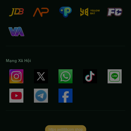
Mạng Xã Hội
https ae888com shop