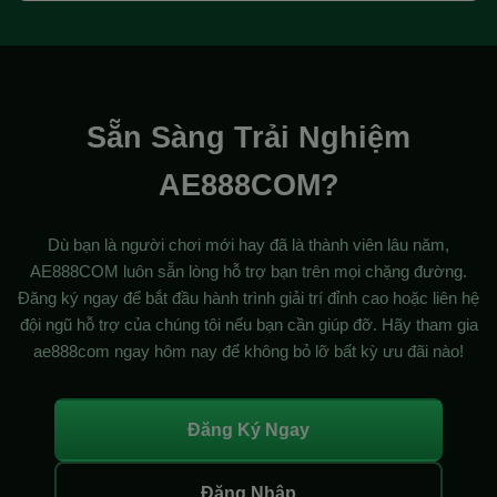
Sẵn Sàng Trải Nghiệm
AE888COM?
Dù bạn là người chơi mới hay đã là thành viên lâu năm,
AE888COM luôn sẵn lòng hỗ trợ bạn trên mọi chặng đường.
Đăng ký ngay để bắt đầu hành trình giải trí đỉnh cao hoặc liên hệ
đội ngũ hỗ trợ của chúng tôi nếu bạn cần giúp đỡ. Hãy tham gia
ae888com ngay hôm nay để không bỏ lỡ bất kỳ ưu đãi nào!
Đăng Ký Ngay
Đăng Nhập