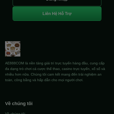
Liên Hệ Hỗ Trợ
AE888COM là nền tảng giải trí trực tuyến hàng đầu, cung cấp
đa dạng trò chơi cá cược thể thao, casino trực tuyến, xổ số và
nhiều hơn nữa. Chúng tôi cam kết mang đến trải nghiệm an
toàn, công bằng và hấp dẫn cho mọi người chơi.
Về chúng tôi
Về chúng tôi