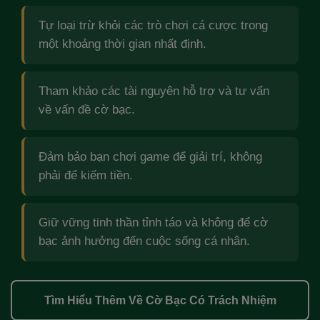
Tự loại trừ khỏi các trò chơi cá cược trong
một khoảng thời gian nhất định.
Tham khảo các tài nguyên hỗ trợ và tư vấn
về vấn đề cờ bạc.
Đảm bảo bạn chơi game để giải trí, không
phải để kiếm tiền.
Giữ vững tinh thần tỉnh táo và không để cờ
bạc ảnh hưởng đến cuộc sống cá nhân.
Tìm Hiểu Thêm Về Cờ Bạc Có Trách Nhiệm