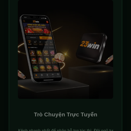
Trò Chuyện Trực Tuyến
Kênh nhanh nhất để nhận hỗ trợ tức thì. Đội ngũ tư