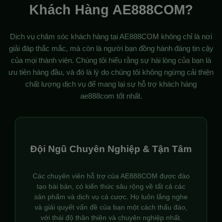
Khách Hàng AE888COM?
Dịch vụ chăm sóc khách hàng tại AE888COM không chỉ là nơi
giải đáp thắc mắc, mà còn là người bạn đồng hành đáng tin cậy
của mọi thành viên. Chúng tôi hiểu rằng sự hài lòng của bạn là
ưu tiên hàng đầu, và đó là lý do chúng tôi không ngừng cải thiện
chất lượng dịch vụ để mang lại sự hỗ trợ khách hàng
ae888com tốt nhất.
Đội Ngũ Chuyên Nghiệp & Tận Tâm
Các chuyên viên hỗ trợ của AE888COM được đào
tạo bài bản, có kiến thức sâu rộng về tất cả các
sản phẩm và dịch vụ cá cược. Họ luôn lắng nghe
và giải quyết vấn đề của bạn một cách thấu đáo,
với thái độ thân thiện và chuyên nghiệp nhất.