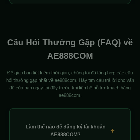
Câu Hỏi Thường Gặp (FAQ) về
AE888COM
Để giúp bạn tiết kiệm thời gian, chúng tôi đã tổng hợp các câu
hỏi thường gặp nhất về ae888com. Hãy tìm câu trả lời cho vấn
đề của bạn ngay tại đây trước khi liên hệ hỗ trợ khách hàng
ae888com.
Làm thế nào để đăng ký tài khoản
+
AE888COM?