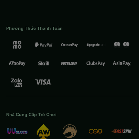
Phương Thức Thanh Toán
Nhà Cung Cấp Trò Chơi