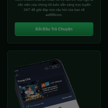
vấn viên của chúng tôi luôn sẵn sàng trực tuyến
24/7 để giải đáp mọi câu hỏi của bạn về
ae888com.
Bắt Đầu Trò Chuyện