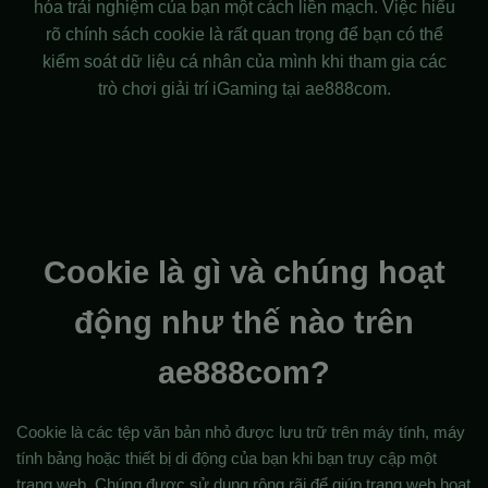
hóa trải nghiệm của bạn một cách liền mạch. Việc hiểu
rõ chính sách cookie là rất quan trọng để bạn có thể
kiểm soát dữ liệu cá nhân của mình khi tham gia các
trò chơi giải trí iGaming tại ae888com.
Cookie là gì và chúng hoạt
động như thế nào trên
ae888com?
Cookie là các tệp văn bản nhỏ được lưu trữ trên máy tính, máy
tính bảng hoặc thiết bị di động của bạn khi bạn truy cập một
trang web. Chúng được sử dụng rộng rãi để giúp trang web hoạt