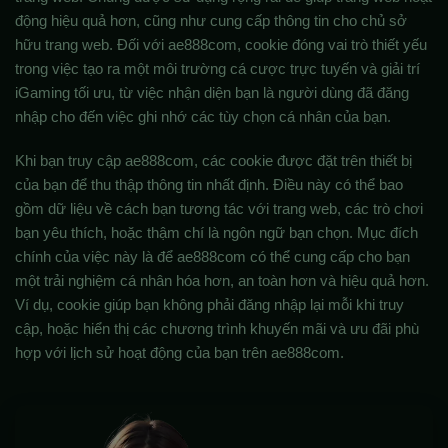
động hiệu quả hơn, cũng như cung cấp thông tin cho chủ sở
hữu trang web. Đối với ae888com, cookie đóng vai trò thiết yếu
trong việc tạo ra một môi trường cá cược trực tuyến và giải trí
iGaming tối ưu, từ việc nhận diện bạn là người dùng đã đăng
nhập cho đến việc ghi nhớ các tùy chọn cá nhân của bạn.
Khi bạn truy cập ae888com, các cookie được đặt trên thiết bị
của bạn để thu thập thông tin nhất định. Điều này có thể bao
gồm dữ liệu về cách bạn tương tác với trang web, các trò chơi
bạn yêu thích, hoặc thậm chí là ngôn ngữ bạn chọn. Mục đích
chính của việc này là để ae888com có thể cung cấp cho bạn
một trải nghiệm cá nhân hóa hơn, an toàn hơn và hiệu quả hơn.
Ví dụ, cookie giúp bạn không phải đăng nhập lại mỗi khi truy
cập, hoặc hiển thị các chương trình khuyến mãi và ưu đãi phù
hợp với lịch sử hoạt động của bạn trên ae888com.