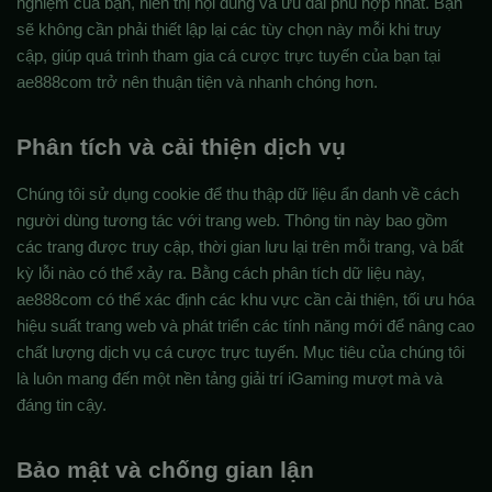
nghiệm của bạn, hiển thị nội dung và ưu đãi phù hợp nhất. Bạn
sẽ không cần phải thiết lập lại các tùy chọn này mỗi khi truy
cập, giúp quá trình tham gia cá cược trực tuyến của bạn tại
ae888com trở nên thuận tiện và nhanh chóng hơn.
Phân tích và cải thiện dịch vụ
Chúng tôi sử dụng cookie để thu thập dữ liệu ẩn danh về cách
người dùng tương tác với trang web. Thông tin này bao gồm
các trang được truy cập, thời gian lưu lại trên mỗi trang, và bất
kỳ lỗi nào có thể xảy ra. Bằng cách phân tích dữ liệu này,
ae888com có thể xác định các khu vực cần cải thiện, tối ưu hóa
hiệu suất trang web và phát triển các tính năng mới để nâng cao
chất lượng dịch vụ cá cược trực tuyến. Mục tiêu của chúng tôi
là luôn mang đến một nền tảng giải trí iGaming mượt mà và
đáng tin cậy.
Bảo mật và chống gian lận