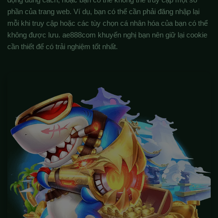
phần của trang web. Ví dụ, bạn có thể cần phải đăng nhập lại
mỗi khi truy cập hoặc các tùy chọn cá nhân hóa của bạn có thể
không được lưu. ae888com khuyến nghị bạn nên giữ lại cookie
cần thiết để có trải nghiệm tốt nhất.