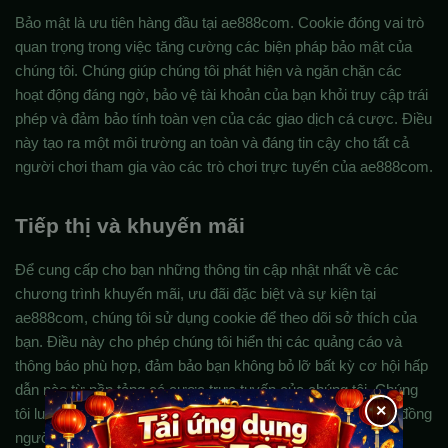
Bảo mật là ưu tiên hàng đầu tại ae888com. Cookie đóng vai trò
quan trọng trong việc tăng cường các biện pháp bảo mật của
chúng tôi. Chúng giúp chúng tôi phát hiện và ngăn chặn các
hoạt động đáng ngờ, bảo vệ tài khoản của bạn khỏi truy cập trái
phép và đảm bảo tính toàn vẹn của các giao dịch cá cược. Điều
này tạo ra một môi trường an toàn và đáng tin cậy cho tất cả
người chơi tham gia vào các trò chơi trực tuyến của ae888com.
Tiếp thị và khuyến mãi
Để cung cấp cho bạn những thông tin cập nhật nhất về các
chương trình khuyến mãi, ưu đãi đặc biệt và sự kiện tại
ae888com, chúng tôi sử dụng cookie để theo dõi sở thích của
bạn. Điều này cho phép chúng tôi hiển thị các quảng cáo và
thông báo phù hợp, đảm bảo bạn không bỏ lỡ bất kỳ cơ hội hấp
dẫn nào từ nền tảng cá cược trực tuyến của chúng tôi. Chúng
×
tôi luôn nỗ lực để mang đến những giá trị tốt nhất cho cộng đồng
người chơi ae888com.