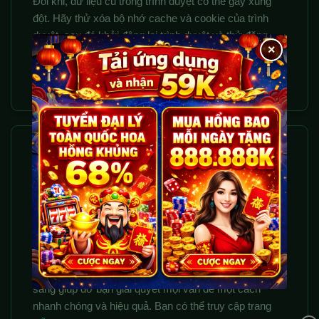
Đôi khi, dữ liệu cũ trong trình duyệt có thể gây xung
đột. Hãy thử xóa bộ nhớ cache và cookie của trình
duyệt, sau đó khởi động lại trình duyệt và thử đăng
×
nhập lại. Điều này thường khắc phục được nhiều vấn
đề.
4. Liên hệ hỗ trợ khách hàng
ae888com
Nếu bạn đã thử tất cả các bước trên mà vẫn không
thể đăng nhập, đừng ngần ngại liên hệ với đội ngũ hỗ
trợ khách hàng 24/7 của ae888com. Chúng tôi sẵn
sàng giúp đỡ bạn giải quyết mọi vấn đề một cách
nhanh chóng và hiệu quả. Bạn có thể truy cập trang