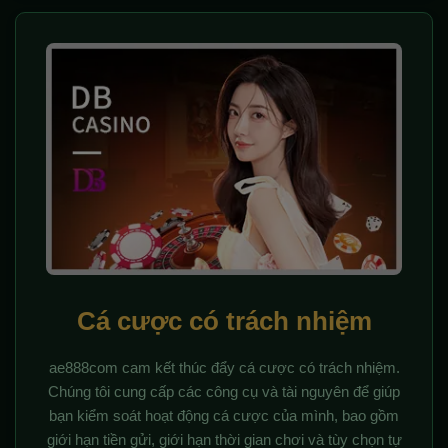
Cá cược có trách nhiệm
ae888com cam kết thúc đẩy cá cược có trách nhiệm.
Chúng tôi cung cấp các công cụ và tài nguyên để giúp
bạn kiểm soát hoạt động cá cược của mình, bao gồm
giới hạn tiền gửi, giới hạn thời gian chơi và tùy chọn tự