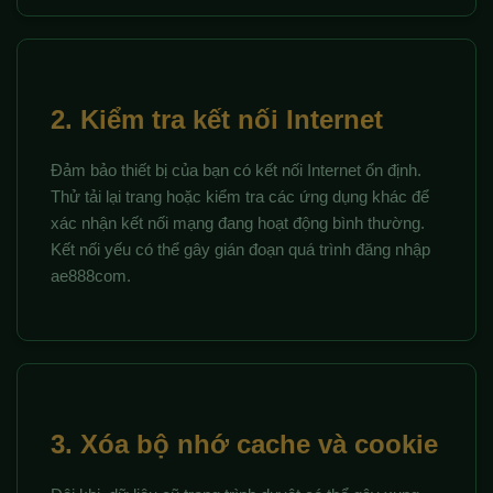
2. Kiểm tra kết nối Internet
Đảm bảo thiết bị của bạn có kết nối Internet ổn định.
Thử tải lại trang hoặc kiểm tra các ứng dụng khác để
xác nhận kết nối mạng đang hoạt động bình thường.
Kết nối yếu có thể gây gián đoạn quá trình đăng nhập
ae888com.
3. Xóa bộ nhớ cache và cookie