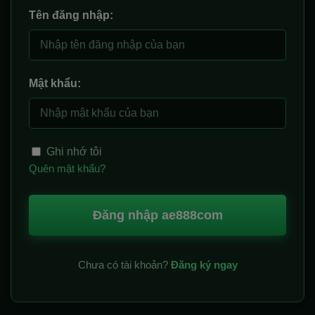
Tên đăng nhập:
Mật khẩu:
Ghi nhớ tôi
Quên mật khẩu?
Đăng nhập ae888com
Chưa có tài khoản?
Đăng ký ngay