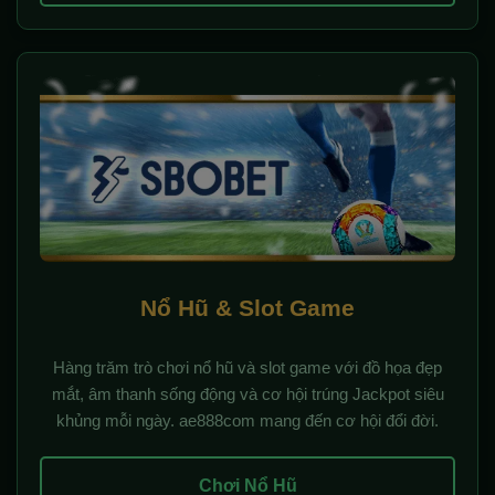
Nổ Hũ & Slot Game
Hàng trăm trò chơi nổ hũ và slot game với đồ họa đẹp
mắt, âm thanh sống động và cơ hội trúng Jackpot siêu
khủng mỗi ngày. ae888com mang đến cơ hội đổi đời.
Chơi Nổ Hũ