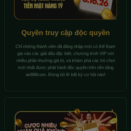
Quyền truy cập độc quyền
Chỉ những thành viên đã đăng nhập mới có thể tham
gia vào các giải đấu đặc biệt, chương trình VIP với
nhiều phần thưởng giá trị, và khám phá các trò chơi
mới nhất được phát hành độc quyền trên nền tảng
ae888com. Đừng bỏ lỡ bất kỳ cơ hội nào!