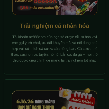
Trải nghiệm cá nhân hóa
Tài khoản ae888com của bạn sẽ được tối ưu hóa với
các gợi ý trò chơi, ưu đãi khuyến mãi và nội dung phù
hợp với sở thích cá cược của riêng bạn. Cá cược thể
thao, casino trực tuyến, nổ hũ, bắn cá, đá gà – mọi thứ
đều được điều chỉnh để mang lại trải nghiệm tốt nhất.