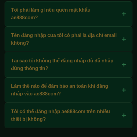
Tôi phải làm gì nếu quên mật khẩu
+
ae888com?
Tên đăng nhập của tôi có phải là địa chỉ email
+
không?
Tại sao tôi không thể đăng nhập dù đã nhập
+
đúng thông tin?
Làm thế nào để đảm bảo an toàn khi đăng
+
nhập vào ae888com?
Tôi có thể đăng nhập ae888com trên nhiều
+
thiết bị không?