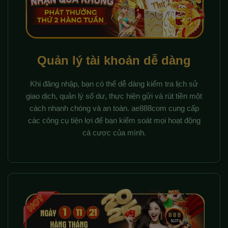
Quản lý tài khoản dễ dàng
Khi đăng nhập, bạn có thể dễ dàng kiểm tra lịch sử
giao dịch, quản lý số dư, thực hiện gửi và rút tiền một
cách nhanh chóng và an toàn. ae888com cung cấp
các công cụ tiện lợi để bạn kiểm soát mọi hoạt động
cá cược của mình.