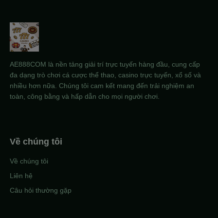
AE888COM là nền tảng giải trí trực tuyến hàng đầu, cung cấp
đa dạng trò chơi cá cược thể thao, casino trực tuyến, xổ số và
nhiều hơn nữa. Chúng tôi cam kết mang đến trải nghiệm an
toàn, công bằng và hấp dẫn cho mọi người chơi.
Về chúng tôi
Về chúng tôi
Liên hệ
Câu hỏi thường gặp