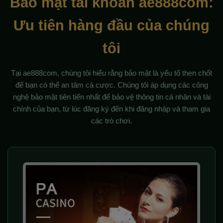
Bảo mật tài khoản ae888com:
Ưu tiên hàng đầu của chúng
tôi
Tại ae888com, chúng tôi hiểu rằng bảo mật là yếu tố then chốt
để bạn có thể an tâm cá cược. Chúng tôi áp dụng các công
nghệ bảo mật tiên tiến nhất để bảo vệ thông tin cá nhân và tài
chính của bạn, từ lúc đăng ký đến khi đăng nhập và tham gia
các trò chơi.