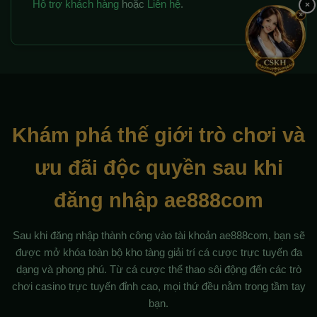
Hỗ trợ khách hàng
hoặc
Liên hệ
.
×
Khám phá thế giới trò chơi và
ưu đãi độc quyền sau khi
đăng nhập ae888com
Sau khi đăng nhập thành công vào tài khoản ae888com, bạn sẽ
được mở khóa toàn bộ kho tàng giải trí cá cược trực tuyến đa
dạng và phong phú. Từ cá cược thể thao sôi động đến các trò
chơi casino trực tuyến đỉnh cao, mọi thứ đều nằm trong tầm tay
bạn.