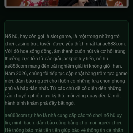
Nổ hũ, hay còn gọi là slot game, là một trong những trò
chơi casino trực tuyến được yêu thích nhất tại ae888com.
Với đồ họa sống động, âm thanh cuốn hút và cơ hội trúng
thưởng cực lớn từ các giải jackpot lũy tiến, nổ hũ
ae888com mang đến trải nghiệm giải trí không giới hạn.
Năm 2026, chúng tôi tiếp tục cập nhật hàng trăm tựa game
mới, đảm bảo người chơi luôn có những lựa chọn phong
phú và hấp dẫn nhất. Từ các chủ đề cổ điển đến những
câu chuyện phiêu lưu kỳ thú, mỗi vòng quay đều là một
hành trình khám phá đầy bất ngờ.
ae888com tự hào là nhà cung cấp các trò chơi nổ hũ uy
tín, minh bạch, đảm bảo công bằng cho mọi người chơi.
Hệ thống bảo mật tiên tiến giúp bảo vệ thông tin cá nhân