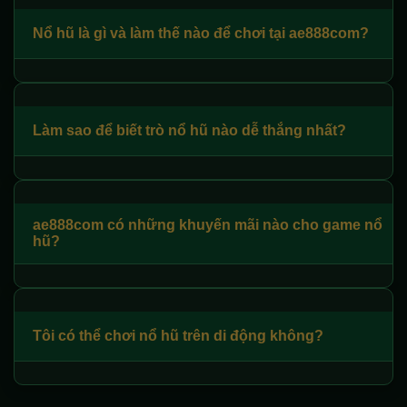
Nổ hũ là gì và làm thế nào để chơi tại ae888com?
Làm sao để biết trò nổ hũ nào dễ thắng nhất?
ae888com có những khuyến mãi nào cho game nổ
hũ?
Tôi có thể chơi nổ hũ trên di động không?