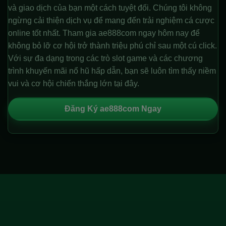
và giao dịch của bạn một cách tuyệt đối. Chúng tôi không
ngừng cải thiện dịch vụ để mang đến trải nghiệm cá cược
online tốt nhất. Tham gia ae888com ngay hôm nay để
không bỏ lỡ cơ hội trở thành triệu phú chỉ sau một cú click.
Với sự đa dạng trong các trò slot game và các chương
trình khuyến mãi nổ hũ hấp dẫn, bạn sẽ luôn tìm thấy niềm
vui và cơ hội chiến thắng lớn tại đây.
Đăng Ký ae888com Ngay