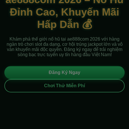
Đỉnh Cao, Khuyến Mãi
Hấp Dẫn 💰
Khám phá thế giới nổ hũ tại ae888com 2026 với hàng
ngàn trò chơi slot đa dạng, cơ hội trúng jackpot lớn và vô
vàn khuyến mãi độc quyền. Đăng ký ngay để trải nghiệm
sòng bạc trực tuyến uy tín hàng đầu Việt Nam!
Đăng Ký Ngay
Chơi Thử Miễn Phí