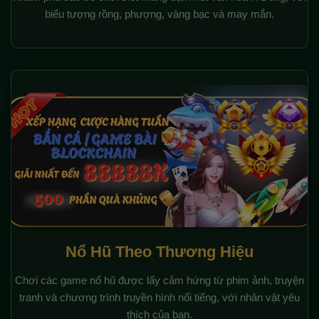
biểu tượng rồng, phượng, vàng bạc và may mắn.
Nổ Hũ Theo Thương Hiệu
Chơi các game nổ hũ được lấy cảm hứng từ phim ảnh, truyện
tranh và chương trình truyền hình nổi tiếng, với nhân vật yêu
thích của bạn.