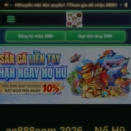
huyến mãi độc quyền! ⚡Tham gia để nhận 888K!
🎁Đăng ký ng
📢
•
Đăng ký nhận 188K
Nạp tiền tặng 250K
ae888com 2026 – Nổ Hũ