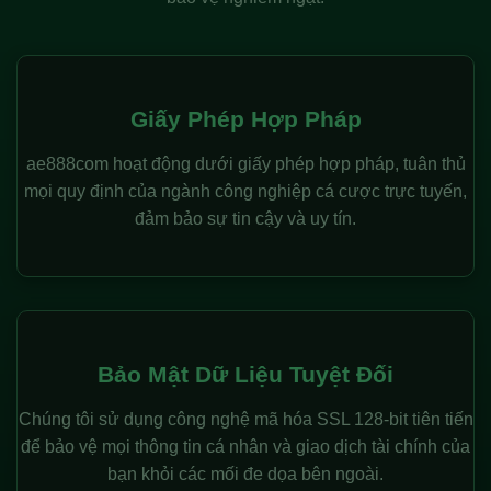
Giấy Phép Hợp Pháp
ae888com hoạt động dưới giấy phép hợp pháp, tuân thủ
mọi quy định của ngành công nghiệp cá cược trực tuyến,
đảm bảo sự tin cậy và uy tín.
Bảo Mật Dữ Liệu Tuyệt Đối
Chúng tôi sử dụng công nghệ mã hóa SSL 128-bit tiên tiến
để bảo vệ mọi thông tin cá nhân và giao dịch tài chính của
bạn khỏi các mối đe dọa bên ngoài.