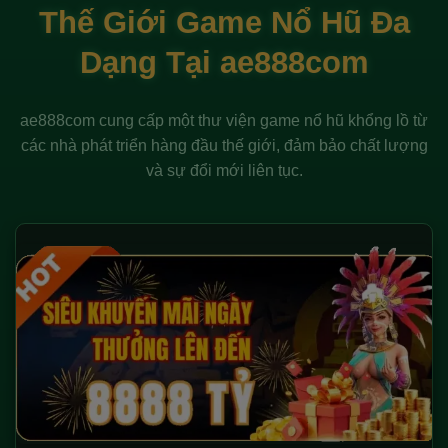
Thế Giới Game Nổ Hũ Đa
Dạng Tại ae888com
ae888com cung cấp một thư viện game nổ hũ khổng lồ từ
các nhà phát triển hàng đầu thế giới, đảm bảo chất lượng
và sự đổi mới liên tục.