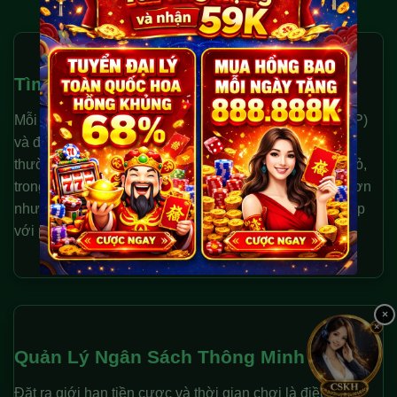
Tìm Hiểu RTP và Độ Biến Động
Mỗi trò slot game đều có tỷ lệ hoàn trả người chơi (RTP)
và độ biến động (volatility) khác nhau. Game RTP cao
thường trả thưởng thường xuyên hơn nhưng giá trị nhỏ,
trong khi game độ biến động cao có thể ít trả thưởng hơn
nhưng khi thắng sẽ là giải lớn. Lựa chọn game phù hợp
với phong cách chơi của bạn là yếu tố then chốt.
×
Quản Lý Ngân Sách Thông Minh
Đặt ra giới hạn tiền cược và thời gian chơi là điều cần