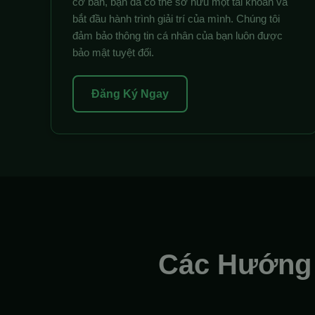
cơ bản, bạn đã có thể sở hữu một tài khoản và
bắt đầu hành trình giải trí của mình. Chúng tôi
đảm bảo thông tin cá nhân của bạn luôn được
bảo mật tuyệt đối.
Đăng Ký Ngay
Các Hướng 