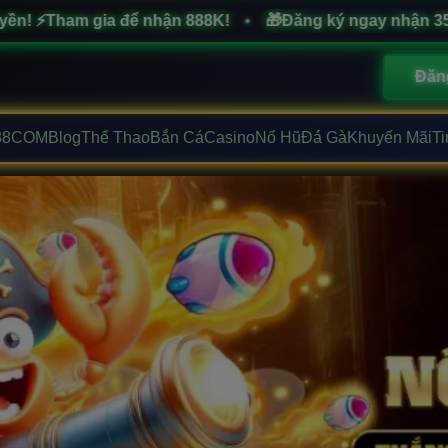
ham gia để nhận 888K!
•
🎁Đăng ký ngay nhận 350K! 🔥Ư
Đăn
88COM
Blog
Thể Thao
Bắn Cá
Casino
Nổ Hũ
Đá Gà
Khuyến Mãi
Ti