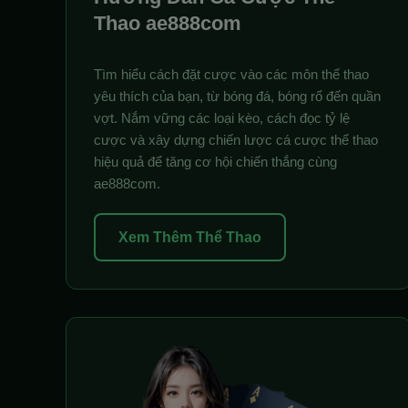
Thao ae888com
Tìm hiểu cách đặt cược vào các môn thể thao
yêu thích của bạn, từ bóng đá, bóng rổ đến quần
vợt. Nắm vững các loại kèo, cách đọc tỷ lệ
cược và xây dựng chiến lược cá cược thể thao
hiệu quả để tăng cơ hội chiến thắng cùng
ae888com.
Xem Thêm Thể Thao