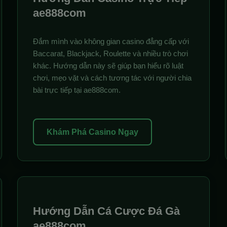
ae888com
Đắm mình vào không gian casino đẳng cấp với
Baccarat, Blackjack, Roulette và nhiều trò chơi
khác. Hướng dẫn này sẽ giúp bạn hiểu rõ luật
chơi, mẹo vặt và cách tương tác với người chia
bài trực tiếp tại ae888com.
Khám Phá Casino Ngay
Hướng Dẫn Cá Cược Đá Gà
ae888com