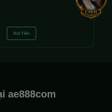
Rút Tiền
ại ae888com