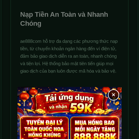
Nạp Tiền An Toàn và Nhanh
Chóng
ae888com hỗ trợ đa dạng các phương thức nạp
tiền, từ chuyển khoản ngân hàng đến ví điện tử,
đảm bảo giao dịch diễn ra an toàn, nhanh chóng
và tiện lợi. Hệ thống bảo mật tiên tiến giúp mọi
giao dịch của bạn luôn được mã hóa và bảo vệ.
×