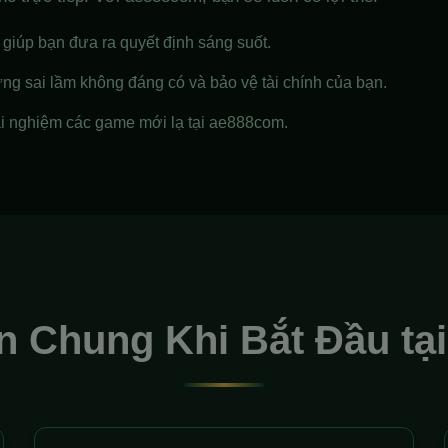
 giúp bạn đưa ra quyết định sáng suốt.
g sai lầm không đáng có và bảo vệ tài chính của bạn.
ải nghiệm các game mới lạ tại ae888com.
 Chung Khi Bắt Đầu tạ