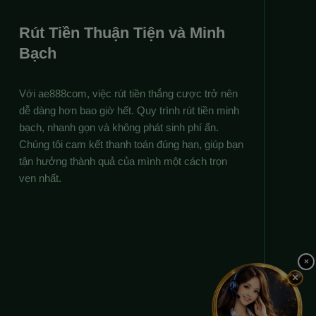
Rút Tiền Thuận Tiện và Minh
Bạch
Với ae888com, việc rút tiền thắng cược trở nên
dễ dàng hơn bao giờ hết. Quy trình rút tiền minh
bạch, nhanh gọn và không phát sinh phí ẩn.
Chúng tôi cam kết thanh toán đúng hạn, giúp bạn
tận hưởng thành quả của mình một cách trọn
vẹn nhất.
×