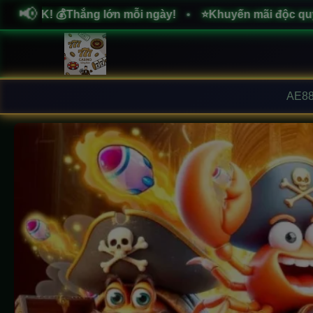
📢
0K! 💰Thắng lớn mỗi ngày!
•
⭐Khuyến mãi độc quyền! ⚡T
AE8